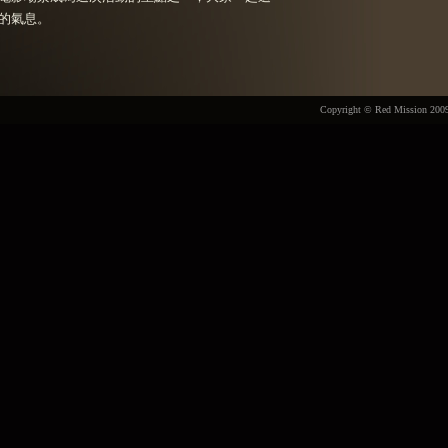
的氣息。
Copyright © Red Mission 2009. 