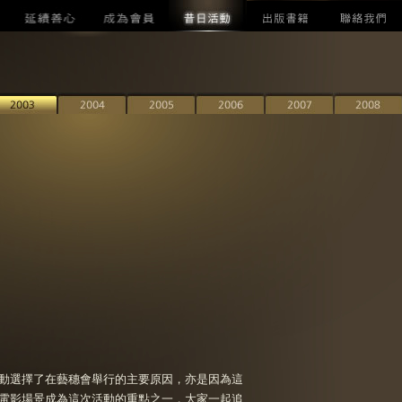
動選擇了在藝穗會舉行的主要原因，亦是因為這
電影場景成為這次活動的重點之一，大家一起追