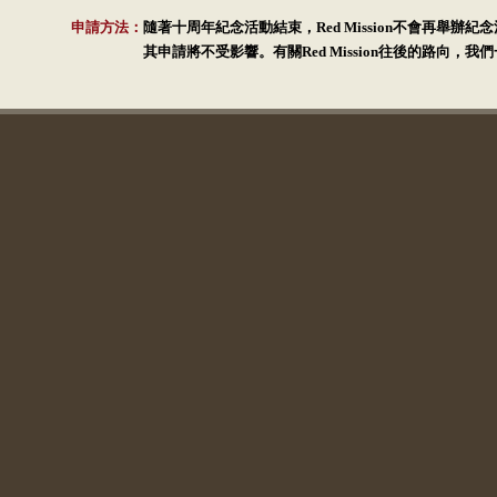
申請方法：
隨著十周年紀念活動結束，Red Mission不會再舉辦
其申請將不受影響。有關Red Mission往後的路向，