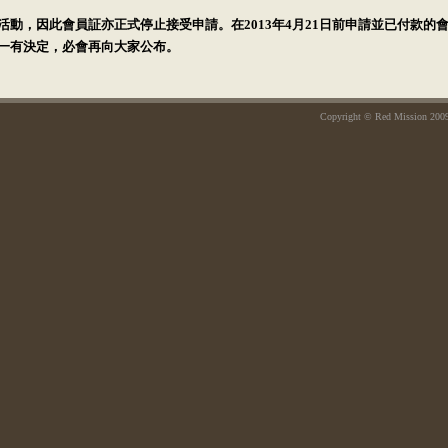
紀念活動，因此會員証亦正式停止接受申請。在2013年4月21日前申請並已付款的
我們一有決定，必會再向大家公布。
Copyright © Red Mission 2009. 