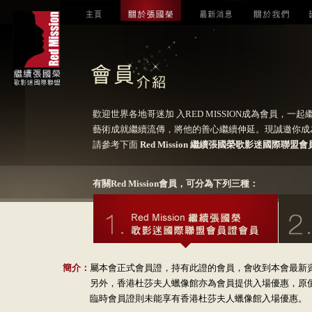
歡迎世界各地哥迷加 入RED MISSION成為會員，一
藝術成就繼續流傳，將他的善心繼續伸延。現誠邀你成
請參考下面
Red Mission 繼續張國榮歌影迷國際聯盟
有關Red Mission會員，可分為下列三種：
簡介：
屬本會正式會員證，持有此證的會員，會收到本會最新
另外，香港杜莎夫人蠟像館亦為會員提供入場優惠，原價 H
臨時會員證則未能享有香港杜莎夫人蠟像館入場優惠。